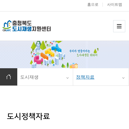
홈으로
사이트맵
충청북도 도시재생
메
홈으로 이동
도시재생
정책자료
도시정책자료