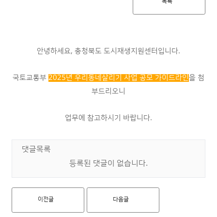
목록
안녕하세요, 충청북도 도시재생지원센터입니다.
국토교통부
2025년 우리동네살리기 사업 공모 가이드라인
을 첨
부드리오니
업무에 참고하시기 바랍니다.
댓글목록
등록된 댓글이 없습니다.
이전글
다음글