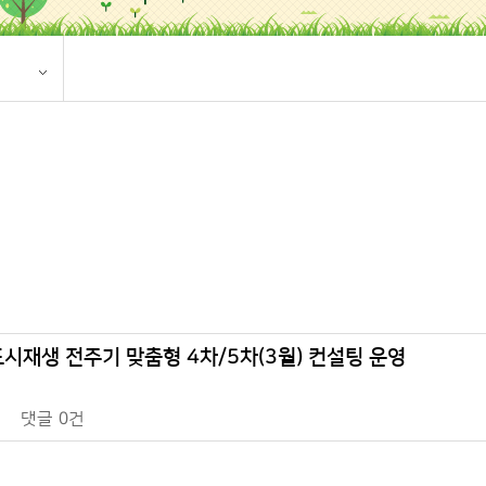
북도 도시재생 전주기 맞춤형 4차/5차(3월) 컨설팅 운영
댓글
0건