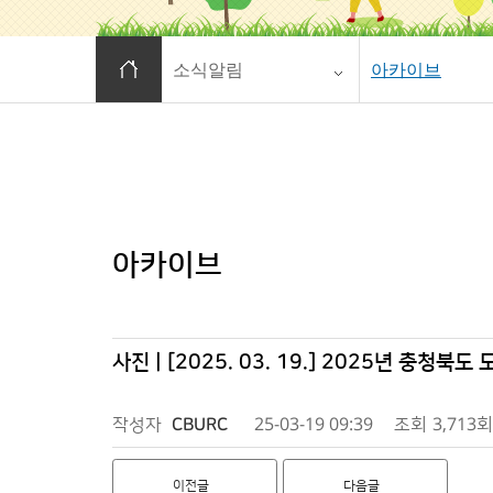
홈으로 이동
소식알림
아카이브
아카이브
사진 | [2025. 03. 19.] 2025년 충청
작성자
CBURC
25-03-19 09:39
조회
3,713회
이전글
다음글