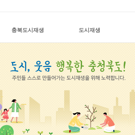
시재생 지원센터
충북도시재생
도시재생